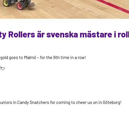
ty Rollers är svenska mästare i rol
gold goes to Malmö – for the 9th time in a row!
juniors in Candy Snatchers for coming to cheer us on in Göteborg!