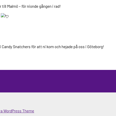
 till Malmö – för nionde gången i rad!
y
rer i Candy Snatchers för att ni kom och hejade på oss i Göteborg!
ra WordPress Theme