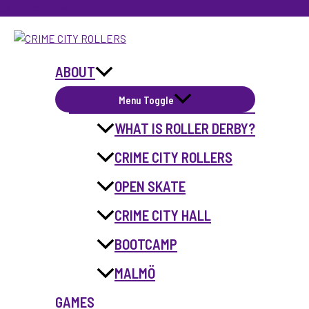
Skip to content
ABOUT
Menu Toggle
WHAT IS ROLLER DERBY?
CRIME CITY ROLLERS
OPEN SKATE
CRIME CITY HALL
BOOTCAMP
MALMÖ
GAMES