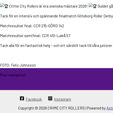
Crime City Rollers är era svenska mästare 2026!
Guldet går
Tack för en intensiv och spännande finalmatch Göteborg Roller Derb
Matchresultat final: CCR 215-GÖRD 142
Matchresultat semifinal: CCR 410-Luleå 57
Tack alla för en fantastisk helg – och ett särskilt tack till våra junio
FOTO: Felix Johnsson
Post navigation
←
Previous Post
Next Post
→
Facebook
Instagram
Copyright © 2026 CRIME CITY ROLLERS | Powered by
Ast