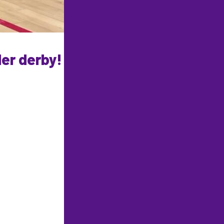
ler derby!