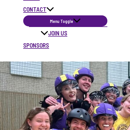
CONTACT
Menu Toggle
JOIN US
SPONSORS