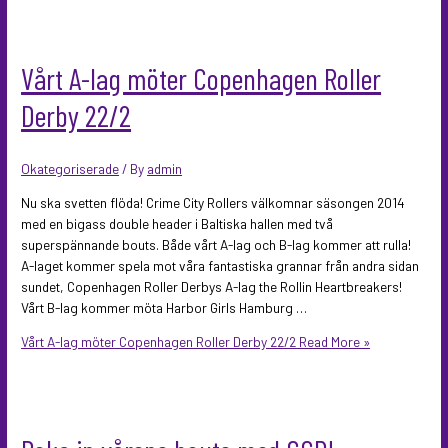
Vårt A-lag möter Copenhagen Roller
Derby 22/2
Okategoriserade
/ By
admin
Nu ska svetten flöda! Crime City Rollers välkomnar säsongen 2014
med en bigass double header i Baltiska hallen med två
superspännande bouts. Både vårt A-lag och B-lag kommer att rulla!
A-laget kommer spela mot våra fantastiska grannar från andra sidan
sundet, Copenhagen Roller Derbys A-lag the Rollin Heartbreakers!
Vårt B-lag kommer möta Harbor Girls Hamburg …
Vårt A-lag möter Copenhagen Roller Derby 22/2
Read More »