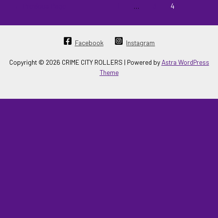
←
Previous Page
1
…
3
4
Facebook
Instagram
Copyright © 2026 CRIME CITY ROLLERS | Powered by
Astra WordPress
Theme