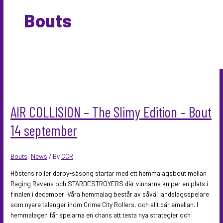
Bouts
AIR COLLISION – The Slimy Edition – Bout
14 september
Bouts
,
News
/ By
CCR
Höstens roller derby-säsong startar med ett hemmalagsbout mellan
Raging Ravens och STARDESTROYERS där vinnarna kniper en plats i
finalen i december. Våra hemmalag består av såväl landslagsspelare
som nyare talanger inom Crime City Rollers, och allt där emellan. I
hemmalagen får spelarna en chans att testa nya strategier och